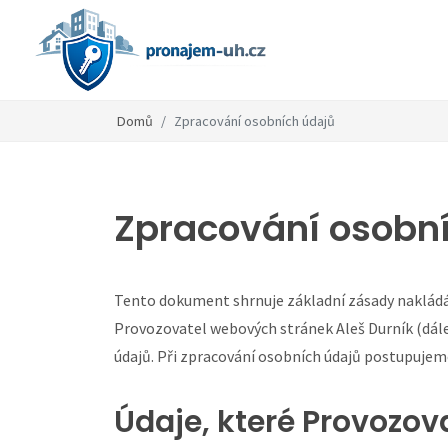
Domů
Zpracování osobních údajů
Zpracování osobní
Tento dokument shrnuje základní zásady nakládán
Provozovatel webových stránek Aleš Durník (dále
údajů. Při zpracování osobních údajů postupujem
Údaje, které Provozo