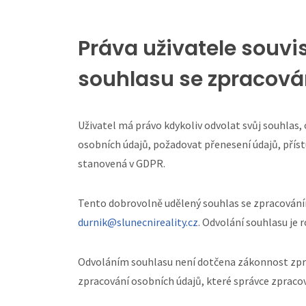
Práva uživatele souvi
souhlasu se zpracov
Uživatel má právo kdykoliv odvolat svůj souhlas,
osobních údajů, požadovat přenesení údajů, přís
stanovená v GDPR.
Tento dobrovolně udělený souhlas se zpracováním
durnik@slunecnireality.cz
. Odvolání souhlasu je
Odvoláním souhlasu není dotčena zákonnost zprac
zpracování osobních údajů, které správce zpracov