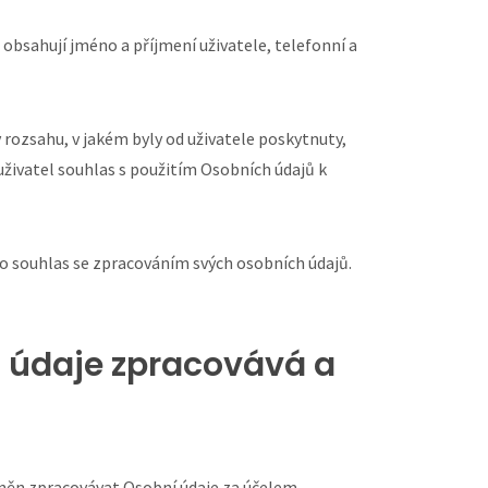
bsahují jméno a příjmení uživatele, telefonní a
rozsahu, v jakém byly od uživatele poskytnuty,
živatel souhlas s použitím Osobních údajů k
 o souhlas se zpracováním svých osobních údajů.
o údaje zpracovává a
vněn zpracovávat Osobní údaje za účelem