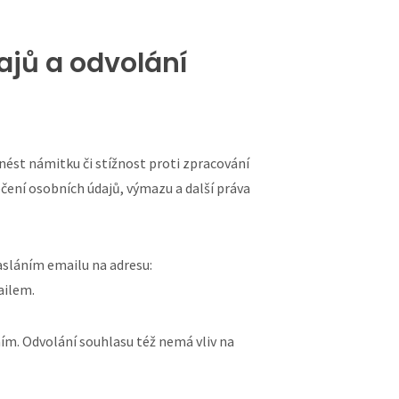
ajů a odvolání
nést námitku či stížnost proti zpracování
ení osobních údajů, výmazu a další práva
asláním emailu na adresu:
ailem.
ím. Odvolání souhlasu též nemá vliv na