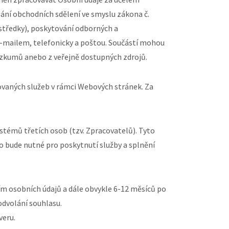
lání obchodních sdělení ve smyslu zákona č.
ostředky), poskytování odborných a
-mailem, telefonicky a poštou. Součástí mohou
výzkumů anebo z veřejně dostupných zdrojů.
ovaných služeb v rámci Webových stránek. Za
stémů třetích osob (tzv. Zpracovatelů). Tyto
 bude nutné pro poskytnutí služby a splnění
ím osobních údajů a dále obvykle 6-12 měsíců po
odvolání souhlasu.
veru.