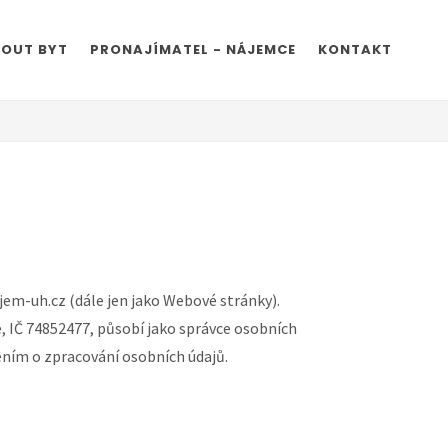
OUT BYT
PRONAJÍMATEL - NÁJEMCE
KONTAKT
em-uh.cz (dále jen jako Webové stránky).
, IČ 74852477, působí jako správce osobních
ením o zpracování osobních údajů.